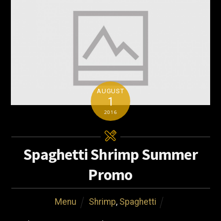
AUGUST
1
2016
Spaghetti Shrimp Summer
Promo
Menu
Shrimp
,
Spaghetti