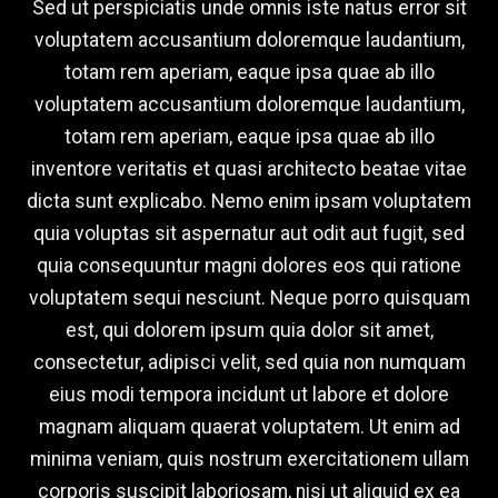
Sed ut perspiciatis unde omnis iste natus error sit
voluptatem accusantium doloremque laudantium,
totam rem aperiam, eaque ipsa quae ab illo
voluptatem accusantium doloremque laudantium,
totam rem aperiam, eaque ipsa quae ab illo
inventore veritatis et quasi architecto beatae vitae
dicta sunt explicabo. Nemo enim ipsam voluptatem
quia voluptas sit aspernatur aut odit aut fugit, sed
quia consequuntur magni dolores eos qui ratione
voluptatem sequi nesciunt. Neque porro quisquam
est, qui dolorem ipsum quia dolor sit amet,
consectetur, adipisci velit, sed quia non numquam
eius modi tempora incidunt ut labore et dolore
magnam aliquam quaerat voluptatem. Ut enim ad
minima veniam, quis nostrum exercitationem ullam
corporis suscipit laboriosam, nisi ut aliquid ex ea